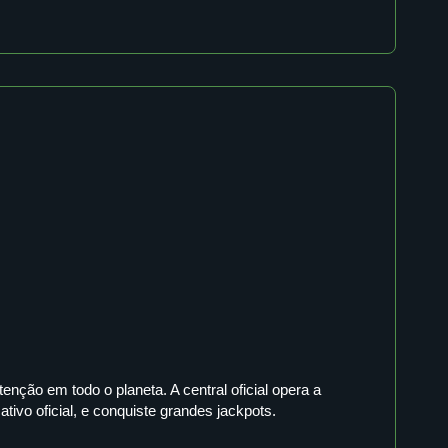
enção em todo o planeta. A central oficial opera a
tivo oficial, e conquiste grandes jackpots.