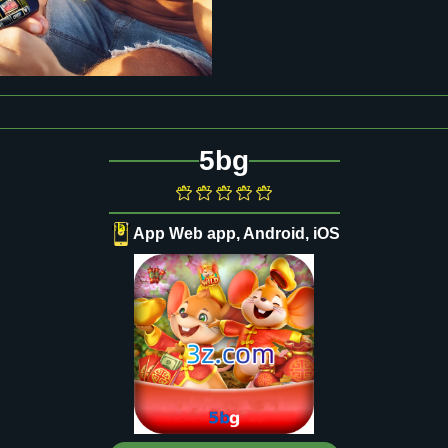
5bg
App Web app, Android, iOS