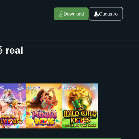
Download
Cadastro
 real