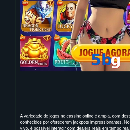
A variedade de jogos no cassino online é ampla, com dest
conhecidos por oferecerem jackpots impressionantes. N
vivo, é possível interagir com dealers reais em tempo re