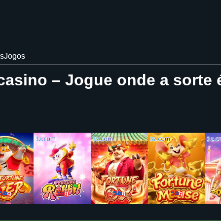
s
Jogos
casino – Jogue onde a sorte é